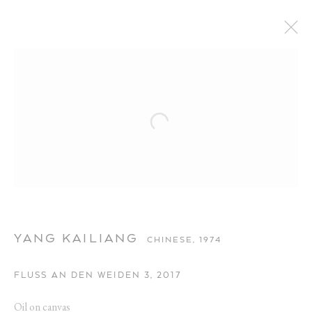
YANG KAILIANG
CHINESE,
1974
FLUSS AN DEN WEIDEN 3
,
2017
YANG KAILIANG
Oil on canvas